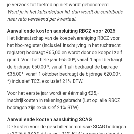
je verzoek tot toetreding niet wordt gehonoreerd.
Word je in het kalenderjaar lid, dan wordt de contributie
naar rato verrekend per kwartaal.
Aanvullende kosten aansluiting RBCZ voor 2026
Het lidmaatschap van de koepelvereniging RBCZ voor
het hbo-register (inclusief inschrijving in het tuchtrecht
register) bedraagt €65,00 en wordt door de koepel zelf
geïnd. Voor het hele jaar €65,00*; vanaf 1 april bedraagt
de bijdrage €50,00 *; vanaf 1 juli bedraagt de bijdrage
€35.00*; vanaf 1 oktober bedraagt de bijdrage €20,00*.
*) inclusief TCZ, exclusief 21% BTW.
Voor het eerste jaar wordt er éénmalig €25,-
inschrijfkosten in rekening gebracht (Let op: alle RBCZ
bedragen zijn exclusief 21% BTW).
Aanvullende kosten aansluiting SCAG
De kosten voor de geschillencommissie SCAG bedragen
in 2026 € 33,30 dit is incl. 21% BTW en worden door de