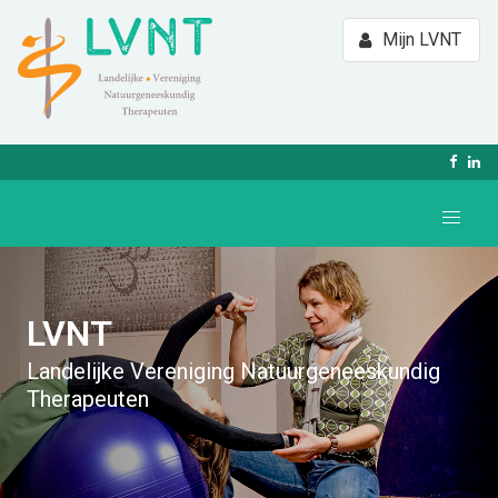
Mijn LVNT
LVNT
Landelijke Vereniging Natuurgeneeskundig
Therapeuten