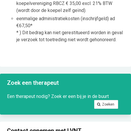
koepelvereniging RBCZ € 35,00 excl. 21% BTW
(wordt door de koepel zelf geïnd).
eenmalige administratiekosten (inschrijfgeld) ad
€67,50*
* ) Dit bedrag kan niet gerestitueerd worden in geval
je verzoek tot toetreding niet wordt gehonoreerd.
Zoek een therapeut
Een therapeut nodig? Zoek er een bij je in de buurt
Zoeken
Contact opnemen met LVNT