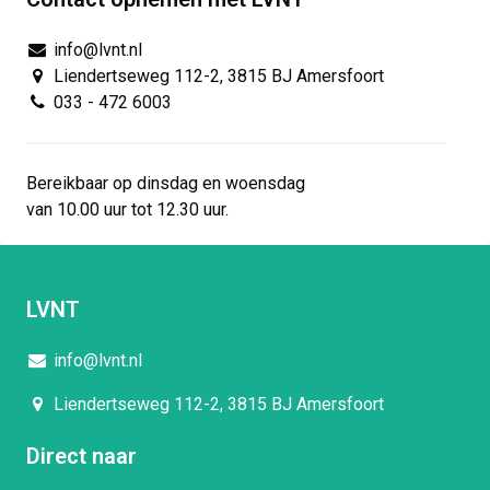
info@lvnt.nl
Liendertseweg 112-2, 3815 BJ Amersfoort
033 - 472 6003
Bereikbaar op dinsdag en woensdag
van 10.00 uur tot 12.30 uur.
LVNT
info@lvnt.nl
Liendertseweg 112-2, 3815 BJ Amersfoort
Direct naar