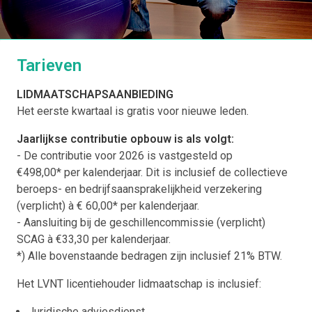
Tarieven
LIDMAATSCHAPSAANBIEDING
Het eerste kwartaal is gratis voor nieuwe leden.
Jaarlijkse contributie
opbouw is als volgt:
- De contributie voor 2026 is vastgesteld op
€498,00* per kalenderjaar. Dit is inclusief de collectieve
beroeps- en bedrijfsaansprakelijkheid verzekering
(verplicht) à € 60,00* per kalenderjaar.
- Aansluiting bij de geschillencommissie (verplicht)
SCAG à €33,30 per kalenderjaar.
*) Alle bovenstaande bedragen zijn inclusief 21% BTW.
Het LVNT licentiehouder lidmaatschap is inclusief:
Juridische adviesdienst